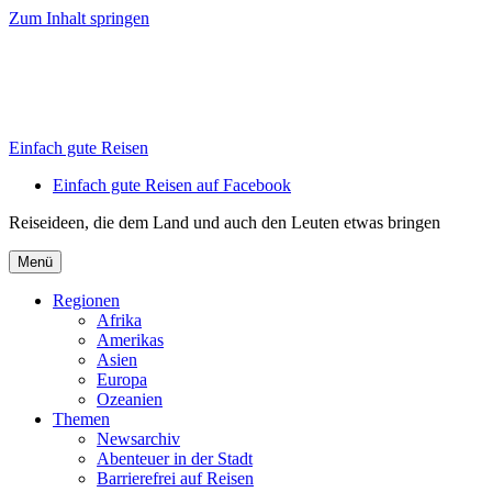
Zum Inhalt springen
Einfach gute Reisen
Einfach gute Reisen auf Facebook
Reiseideen, die dem Land und auch den Leuten etwas bringen
Menü
Regionen
Afrika
Amerikas
Asien
Europa
Ozeanien
Themen
Newsarchiv
Abenteuer in der Stadt
Barrierefrei auf Reisen