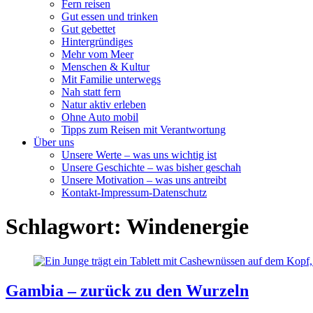
Fern reisen
Gut essen und trinken
Gut gebettet
Hintergründiges
Mehr vom Meer
Menschen & Kultur
Mit Familie unterwegs
Nah statt fern
Natur aktiv erleben
Ohne Auto mobil
Tipps zum Reisen mit Verantwortung
Über uns
Unsere Werte – was uns wichtig ist
Unsere Geschichte – was bisher geschah
Unsere Motivation – was uns antreibt
Kontakt-Impressum-Datenschutz
Schlagwort:
Windenergie
Gambia – zurück zu den Wurzeln