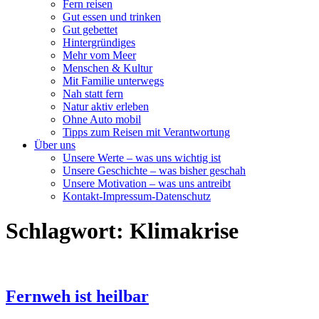
Fern reisen
Gut essen und trinken
Gut gebettet
Hintergründiges
Mehr vom Meer
Menschen & Kultur
Mit Familie unterwegs
Nah statt fern
Natur aktiv erleben
Ohne Auto mobil
Tipps zum Reisen mit Verantwortung
Über uns
Unsere Werte – was uns wichtig ist
Unsere Geschichte – was bisher geschah
Unsere Motivation – was uns antreibt
Kontakt-Impressum-Datenschutz
Schlagwort:
Klimakrise
Fernweh ist heilbar