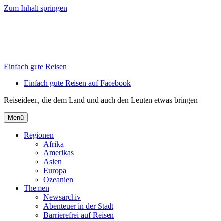
Zum Inhalt springen
Einfach gute Reisen
Einfach gute Reisen auf Facebook
Reiseideen, die dem Land und auch den Leuten etwas bringen
Menü
Regionen
Afrika
Amerikas
Asien
Europa
Ozeanien
Themen
Newsarchiv
Abenteuer in der Stadt
Barrierefrei auf Reisen