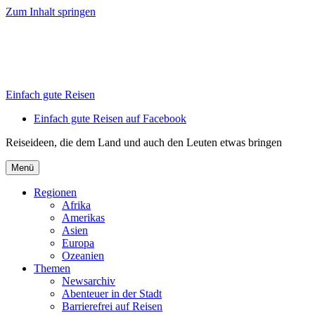
Zum Inhalt springen
Einfach gute Reisen
Einfach gute Reisen auf Facebook
Reiseideen, die dem Land und auch den Leuten etwas bringen
Menü
Regionen
Afrika
Amerikas
Asien
Europa
Ozeanien
Themen
Newsarchiv
Abenteuer in der Stadt
Barrierefrei auf Reisen